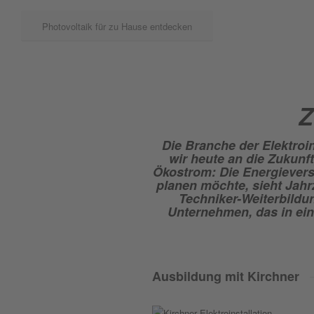
Photovoltaik für zu Hause entdecken
Z
Die Branche der Elektroin
wir heute an die Zukun
Ökostrom: Die Energieverso
planen möchte, sieht Jahr
Techniker-Weiterbildun
Unternehmen, das in ei
Ausbildung mit Kirchner