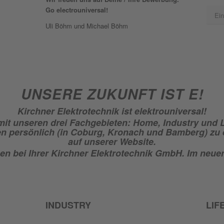
Go electrouniversal!
Ein
Uli Böhm und Michael Böhm
UNSERE ZUKUNFT IST E!
Kirchner Elektrotechnik ist elektrouniversal!
mit unseren drei Fachgebieten: Home, Industry und L
n persönlich (in Coburg, Kronach und Bamberg) zu er
auf unserer Website.
n bei Ihrer Kirchner Elektrotechnik GmbH. Im neu
INDUSTRY
LIF