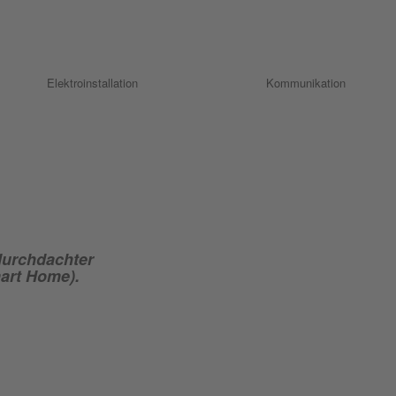
Elektroinstallation
Kommunikation
 durchdachter
art Home).