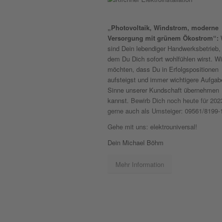
„Photovoltaik, Windstrom, moderne
Versorgung mit grünem Ökostrom“:
sind Dein lebendiger Handwerksbetrieb, 
dem Du Dich sofort wohlfühlen wirst. Wi
möchten, dass Du in Erfolgspositionen
aufsteigst und immer wichtigere Aufgab
Sinne unserer Kundschaft übernehmen
kannst.
Bewirb Dich noch heute für 202
gerne auch als Umsteiger: 09561/8199-
Gehe mit uns: elektrouniversal!
Dein Michael Böhm
Mehr Information