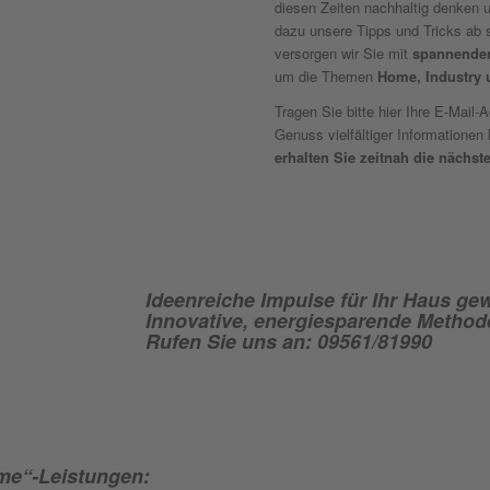
diesen Zeiten nachhaltig denken 
dazu unsere Tipps und Tricks ab 
versorgen wir Sie mit
spannenden
um die Themen
Home, Industry u
Tragen Sie bitte hier Ihre E-Mail-
Genuss vielfältiger Information
erhalten Sie zeitnah die nächs
Ideenreiche Impulse für Ihr Haus g
Innovative, energiesparende Method
Rufen Sie uns an: 09561/81990
ome“-Leistungen: