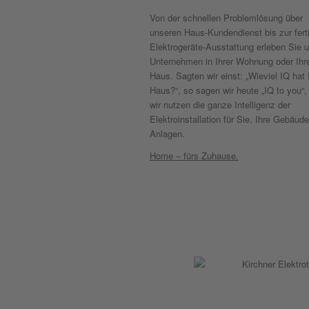
Von der schnellen Problemlösung über
unseren Haus-Kundendienst bis zur fert
Elektrogeräte-Ausstattung erleben Sie 
Unternehmen in Ihrer Wohnung oder Ih
Haus. Sagten wir einst: „Wieviel IQ hat 
Haus?“, so sagen wir heute „IQ to you“,
wir nutzen die ganze Intelligenz der
Elektroinstallation für Sie, Ihre Gebäud
Anlagen.
Home – fürs Zuhause.