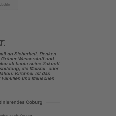
dustrie
T.
tmaß an Sicherheit. Denken
 Grüner Wasserstoff und
also ab heute seine Zukunft
bildung, die Meister- oder
ation: Kirchner ist das
r Familien und Menschen
zinierendes Coburg