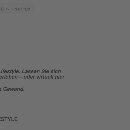
 Blick in die Stadt
ifestyle. Lassen Sie sich
leben – oder virtuell hier
en Gewand.
ESTYLE