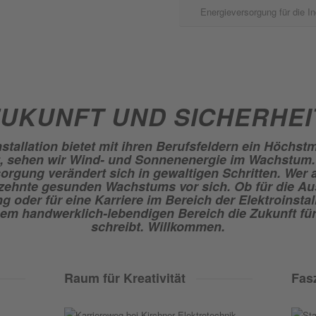
Energieversorgung für die In
UKUNFT UND SICHERHEI
stallation bietet mit ihren Berufsfeldern ein Höchs
ft, sehen wir Wind- und Sonnenenergie im Wachstum.
rgung verändert sich in gewaltigen Schritten. Wer 
zehnte gesunden Wachstums vor sich. Ob für die Aus
g oder für eine Karriere im Bereich der Elektroinstall
nem handwerklich-lebendigen Bereich die Zukunft fü
schreibt. Willkommen.
Raum für Kreativität
Fas