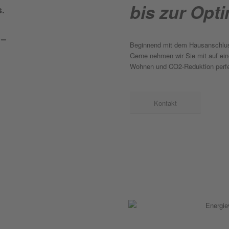
bis zur Opti
s.
 –
Beginnend mit dem Hausanschluss
Gerne nehmen wir Sie mit auf ein
Wohnen und CO2-Reduktion perfek
Kontakt