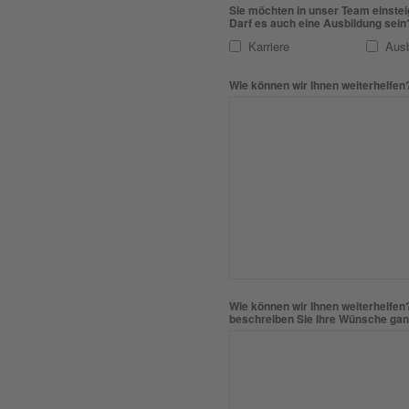
Email
Sie möchten in unser Team einstei
*
Darf es auch eine Ausbildung sein
Address
Karriere
Ausb
Wie können wir Ihnen weiterhelfen
Wie können wir Ihnen weiterhelfen
beschreiben Sie Ihre Wünsche gan