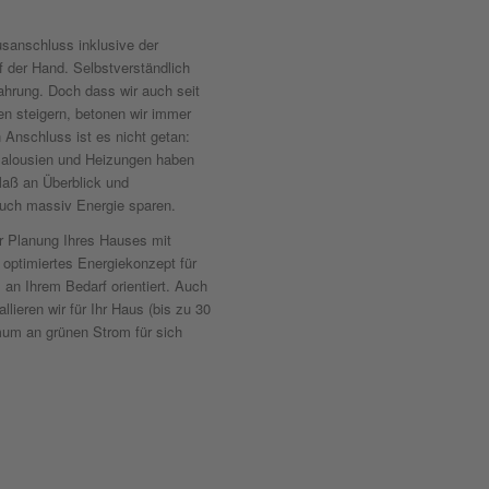
sanschluss inklusive der
auf der Hand. Selbstverständlich
ahrung. Doch dass wir auch seit
n steigern, betonen wir immer
Anschluss ist es nicht getan:
 Jalousien und Heizungen haben
Maß an Überblick und
uch massiv Energie sparen.
r Planung Ihres Hauses mit
 optimiertes Energiekonzept für
l an Ihrem Bedarf orientiert. Auch
lieren wir für Ihr Haus (bis zu 30
um an grünen Strom für sich