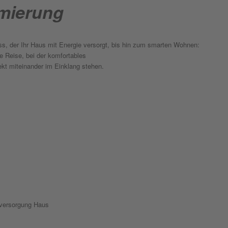
mier­ung
, der Ihr Haus mit Energie versorgt, bis hin zum smarten Wohnen:
e Reise, bei der komfortables
t miteinander im Einklang stehen.