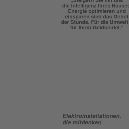
„Steigern Sie mit uns
die Intelligenz Ihres Hause
Energie optimieren und
einsparen sind das Gebot
der Stunde. Für die Umwelt
für Ihren Geldbeutel.“
Elektro­installationen,
die mitdenken