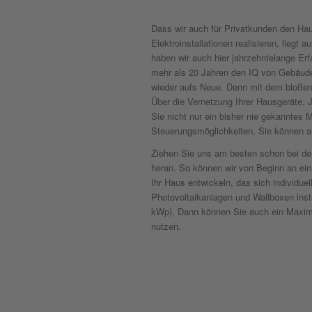
Dass wir auch für Privatkunden den Hau
Elektroinstallationen realisieren, liegt 
haben wir auch hier jahrzehntelange Erf
mehr als 20 Jahren den IQ von Gebäude
wieder aufs Neue. Denn mit dem bloßen 
Über die Vernetzung Ihrer Hausgeräte,
Sie nicht nur ein bisher nie gekanntes 
Steuerungsmöglichkeiten, Sie können a
Ziehen Sie uns am besten schon bei de
heran. So können wir von Beginn an ein
Ihr Haus entwickeln, das sich individuel
Photovoltaikanlagen und Wallboxen instal
kWp). Dann können Sie auch ein Maxim
nutzen.