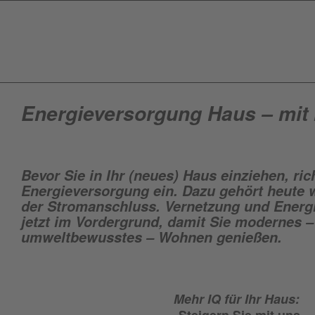
Energie­versor­gung Haus – mit
Bevor Sie in Ihr (neues) Haus einziehen, ric
Energieversorgung ein. Dazu gehört heute w
der Stromanschluss. Vernetzung und Energ
jetzt im Vordergrund, damit Sie modernes 
umweltbewusstes – Wohnen genießen.
Mehr IQ für Ihr Haus: