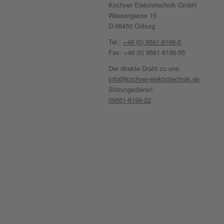
Kirchner Elektrotechnik GmbH
Wassergasse 15
D-96450 Coburg
Tel.:
+49 (0) 9561-8199-0
Fax: +49 (0) 9561-8199-55
Der direkte Draht zu uns:
info@kirchner-elektrotechnik.de
Störungsdienst:
09561-8199-22