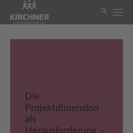
Die
Projektdimension
als
Herausforderung –