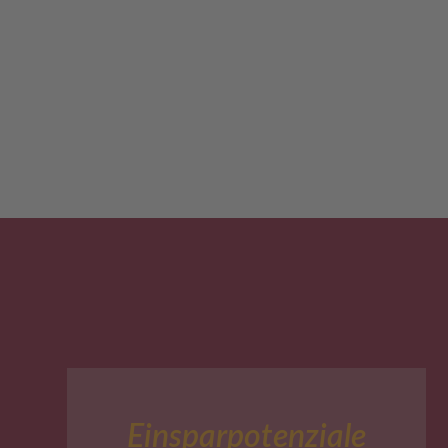
Einsparpotenziale