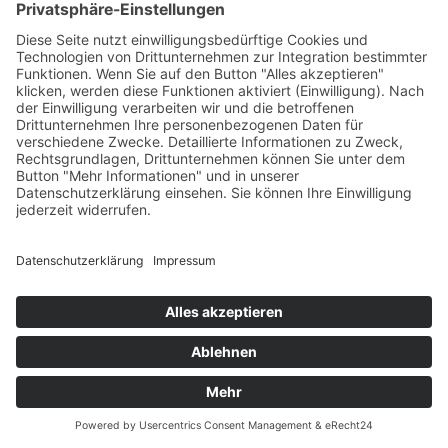
Entdecken
Deine Zukunft
Kontakt Coburg
AKTUELLE NEWS
Elektroniker Energie- und Gebäudetechnik
m/w/d in Bamberg
30. Oktober 2025 - 17:44
Technischer Zeichner m/w/d
28. Oktober 2025 - 11:07
Elektroniker Energie- und Gebäudetechnik
m/w/d
20. Oktober 2025 - 11:13