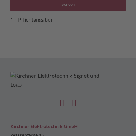
*
Number
Senden
* - Pflichtangaben
Kirchner Elektrotechnik GmbH
Wassergasse 15