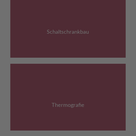
Link zu: Schaltschrankbau
Schaltschrankbau
Link zu: Thermografie
Thermografie