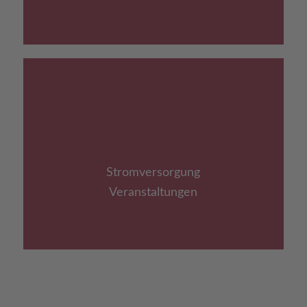
Link zu: Stromversorgung
Veranstaltungen
Stromversorgung
Veranstaltungen