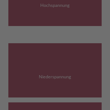
Hochspannung
Link zu: Niederspannung
Niederspannung