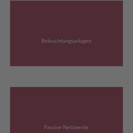
Link zu: Beleuchtungsanlagen
Beleuchtungs­anlagen
Link zu: Passive Netzwerke
Passive Netzwerke