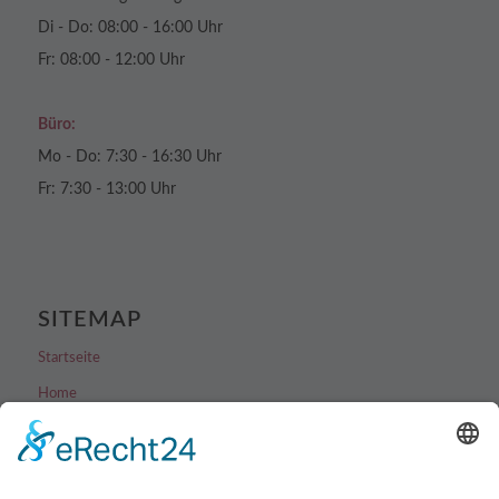
Di - Do: 08:00 - 16:00 Uhr
Fr: 08:00 - 12:00 Uhr
Büro:
Mo - Do: 7:30 - 16:30 Uhr
Fr: 7:30 - 13:00 Uhr
SITEMAP
Startseite
Home
Lifestyle
Industry