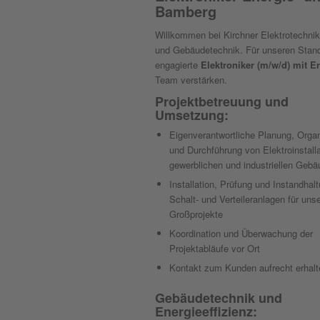
Bamberg
Willkommen bei Kirchner Elektrotechnik
und Gebäudetechnik. Für unseren Stand
engagierte
Elektroniker (m/w/d) mit 
Team verstärken.
Projektbetreuung und
Umsetzung:
Eigenverantwortliche Planung, Organ
und Durchführung von Elektroinstalla
gewerblichen und industriellen Geb
Installation, Prüfung und Instandhal
Schalt- und Verteileranlagen für uns
Großprojekte
Koordination und Überwachung der
Projektabläufe vor Ort
Kontakt zum Kunden aufrecht erhalt
Gebäudetechnik und
Energieeffizienz: