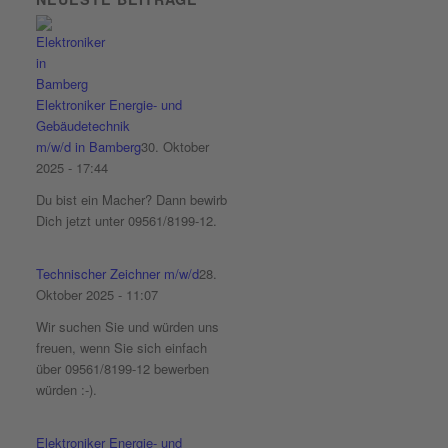
Elektroniker Energie- und
Gebäudetechnik
m/w/d in Bamberg
30. Oktober
2025 - 17:44
Du bist ein Macher? Dann bewirb
Dich jetzt unter 09561/8199-12.
Technischer Zeichner m/w/d
28.
Oktober 2025 - 11:07
Wir suchen Sie und würden uns
freuen, wenn Sie sich einfach
über 09561/8199-12 bewerben
würden :-).
Elektroniker Energie- und