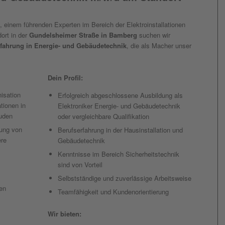
, einem führenden Experten im Bereich der Elektroinstallationen
ort in der
Gundelsheimer Straße in Bamberg
suchen wir
Erfahrung in Energie- und Gebäudetechnik
, die als Macher unser
Dein Profil:
isation
Erfolgreich abgeschlossene Ausbildung als
tionen in
Elektroniker Energie- und Gebäudetechnik
äuden
oder vergleichbare Qualifikation
tung von
Berufserfahrung in der Hausinstallation und
ere
Gebäudetechnik
Kenntnisse im Bereich Sicherheitstechnik
sind von Vorteil
Selbstständige und zuverlässige Arbeitsweise
en
Teamfähigkeit und Kundenorientierung
Wir bieten: