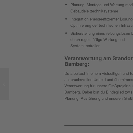
Planung, Montage und Wartung mod
Gebäudeleittechniksysteme
Integration energieeffizienter Lösung
Optimierung der technischen Infrastr
Sicherstellung eines reibungslosen 
durch regelmäßige Wartung und
Systemkontrollen
Verantwortung am Standor
Bamberg:
Du arbeitest in einem vielseitigen und t
anspruchsvollen Umfeld und übernimms
Technischer Zeichner
Verantwortung für unsere Großprojekte
m/w/d
Bamberg. Dabei bist du Bindeglied zwi
Planung, Ausführung und unseren Groß