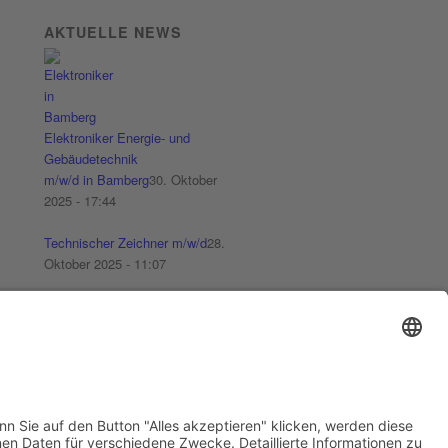
AKTUELLE NEWS
Elektroniker Energie- und
Gebäudetechnik
m/w/d in Bamberg
30. Oktober
2025 - 17:44
Technischer Zeichner m/w/d
28.
Oktober 2025 - 11:07
Elektroniker Energie- und
Gebäudetechnik m/w/d
20.
Oktober 2025 - 11:13