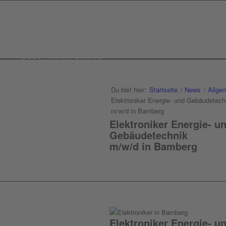
Du bist hier:
Startseite
/
News
/
Allge
Elektroniker Energie- und Gebäudetech
m/w/d in Bamberg
Elektroniker Energie- u
Gebäudetechnik
m/w/d in Bamberg
Elektroniker Energie- 