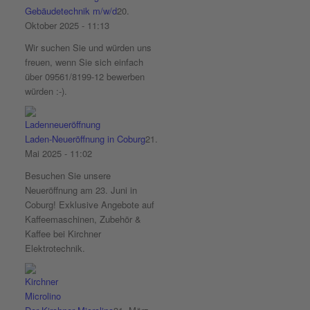
Gebäudetechnik m/w/d
20.
Oktober 2025 - 11:13
Wir suchen Sie und würden uns
freuen, wenn Sie sich einfach
über 09561/8199-12 bewerben
würden :-).
Laden-Neueröffnung in Coburg
21.
Mai 2025 - 11:02
Besuchen Sie unsere
Neueröffnung am 23. Juni in
Coburg! Exklusive Angebote auf
Kaffeemaschinen, Zubehör &
Kaffee bei Kirchner
Elektrotechnik.