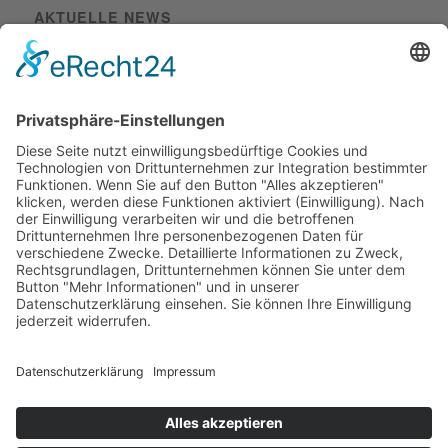
AKTUELLE NEWS
Elektroniker Energie- und Gebäudetechnik
m/w/d in Bamberg
30. Oktober 2025 - 17:44
Technischer Zeichner m/w/d
28. Oktober 2025 - 11:07
Elektroniker Energie- und Gebäudetechnik m/w/d
20.
Oktober 2025 - 11:13
©2026 Kirchner Elektrotechnik GmbH |
Cookie-Einstellungen
Datenschutz­informationen
Barrierefreiheitserklärung
Impressum