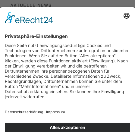
AKTUELLE NEWS
Elektroniker Energie- und Gebäudetechnik
m/w/d in Bamberg
30. Oktober 2025 - 17:44
Technischer Zeichner m/w/d
28. Oktober 2025 - 11:07
Elektroniker Energie- und Gebäudetechnik m/w/d
20.
Oktober 2025 - 11:13
©2026 Kirchner Elektrotechnik GmbH |
Cookie-Einstellungen
Datenschutz­informationen
Barrierefreiheitserklärung
Impressum